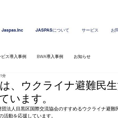
Jaspas.Inc
JASPASについて
サービス
お
ービス導入事例
BWA導入事例
お知らせ
 1分
ASは、ウクライナ避難民
ています。
公共財団法人目黒区国際交流協会のすすめるウクライナ避難
の活動を応援しています。