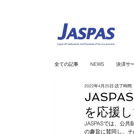
Japan All Settlements and Payments of Service provider
全ての記事
NEWS
決済サ
2022年4月25日
読了時間:
JASP
を応援し
JASPASでは、
の趣旨に賛同し、そ