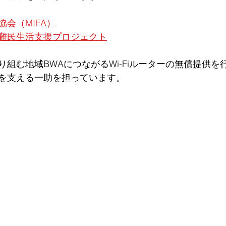
会（MIFA）
難民生活支援プロジェクト
組む地域BWAにつながるWi-Fiルーターの無償提供を
を支える一助を担っています。