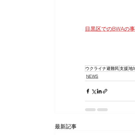
目黒区でのBWAの
ウクライナ避難民
支援
地
NEWS
最新記事