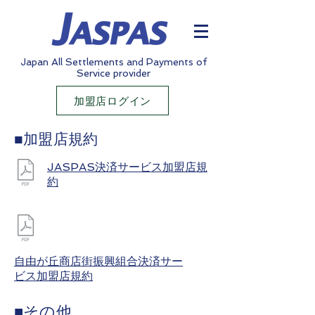
Japan All Settlements and Payments of
Service provider
加盟店ログイン
■加盟店規約
JASPAS決済サービス加盟店規
約
自由が丘商店街振興組合決済サー
ビス加盟店規約
■その他