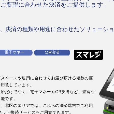
のご要望に合わせた決済をご提供します。
、決済の種類や用途に合わせたソリューシ
電子マネー
QR決済
頭スペースや運用に合わせてお選び頂ける複数の据
ご用意しています。
決済だけでなく、電子マネーやQR決済など、豊富な
可能です。
区、北区のエリアでは、これらの決済端末でご利用
ターネット接続サービスもご用意できます。