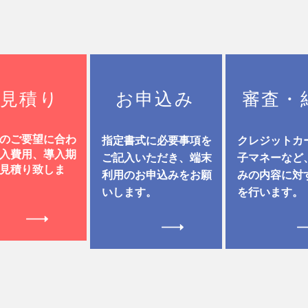
見積り
お申込み
審査・
のご要望に合わ
指定書式に必要事項を
​クレジットカ
入費用、導入期
ご記入いただき、端末
子マネーなど
見積り致しま
利用のお申込みをお願
みの内容に対
いします。
を行います。