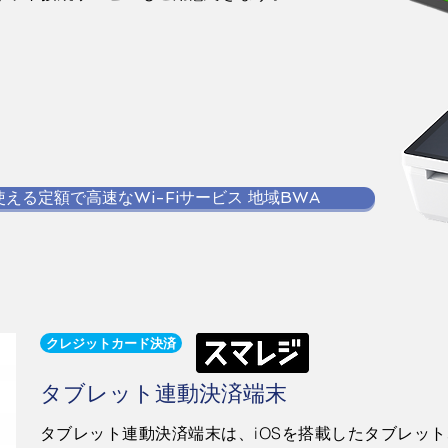
える定額で高速なWi-Fiサービス 地域BWA
クレジットカード決済
タブレット連動決済端末
タブレット連動決済端末は、iOSを搭載したタブレット、ス