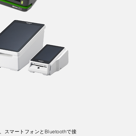
マートフォンとBluetoothで接