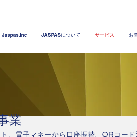
Jaspas.Inc
JASPASについて
サービス
お
事業
ット、電子マネーから
口座振替、QRコード