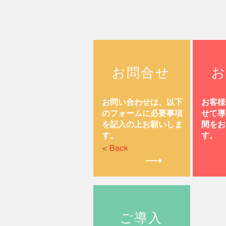
お問合せ
お
お問い合わせは、以下
お客様
のフォームに必要事項
せて導
を記入の上お願いしま
間をお
す。
す。
< Back
ご導入