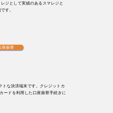
トレジとして実績のあるスマレジと
能です。
口座振替
パクトな決済端末です。クレジットカ
カードを利用した口座振替手続きに