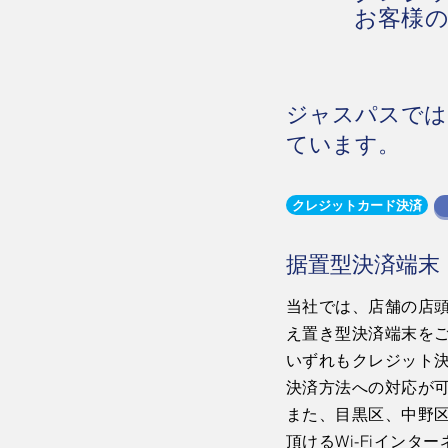
お客様
ジャスパスでは
ています。
クレジットカード決済
据置型決済端末
当社では、店舗の店
え置き型決済端末を
​いずれもクレジット
決済方法への対応が
​また、目黒区、中野
頂けるWi-Fiイン