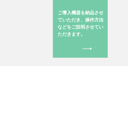
ご導入機器を納品させ
ていただき、操作方法
などをご説明させてい
ただきます。