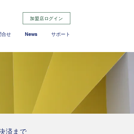
加盟店ログイン
問合せ
News
サポート
決済まで