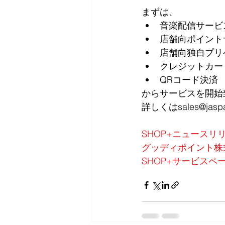
まずは、
音楽配信サービ
店舗向ポイント
店舗向独自プリ
クレジットカー
QRコード決済
からサービスを開始
詳しくはsales@ja
SHOP+ニュースリ
グッディポイント株
SHOP+サービスペ