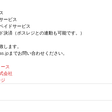
ス
サービス
ペイドサービス
ド決済（ポスレジとの連動も可能です。）
致します。
spas.jpまでお問い合わせください。
リース
式会社
ージ