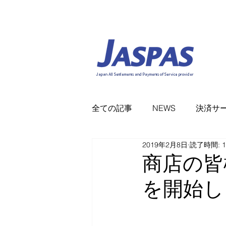
Japan All Settlements and Payments of Service provider
全ての記事
NEWS
決済サ
2019年2月8日
読了時間: 
商店の皆
を開始し