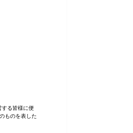
営する皆様に便
のものを表した