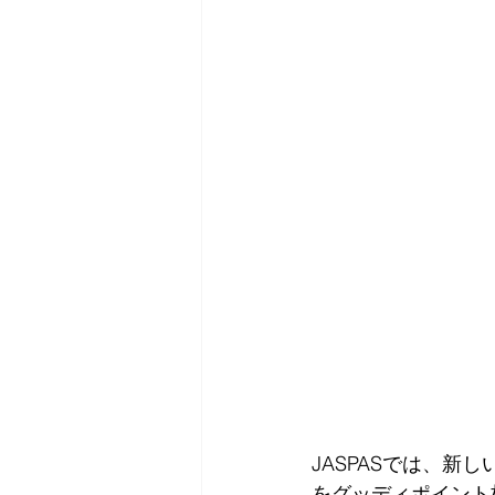
JASPASでは、
をグッディポイント