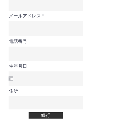
メールアドレス
電話番号
生年月日
住所
続行